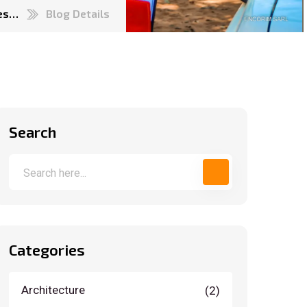
ces…
Blog Details
Search
Categories
Architecture
(2)