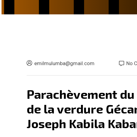
emilmulumba@gmail.com
No 
Parachèvement du 
de la verdure Géca
Joseph Kabila Kab