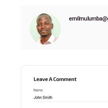
emilmulumba@
Leave A Comment
Name: