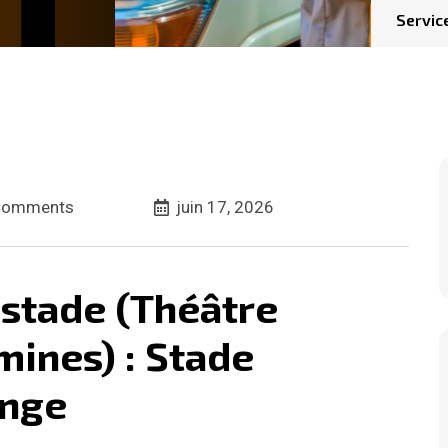
Servi
Comments
juin 17, 2026
stade (Théâtre
mines) : Stade
ange