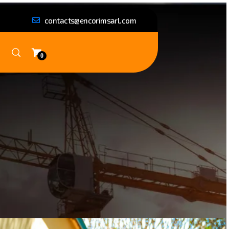
contacts@encorimsarl.com
0