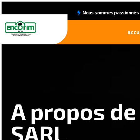
Nous sommes passionnés &
accu
A propos de
SARL