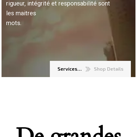
rigueur, intégrité et responsabilité sont
les maitres
mots.
Services…
Shop Details
De grandes